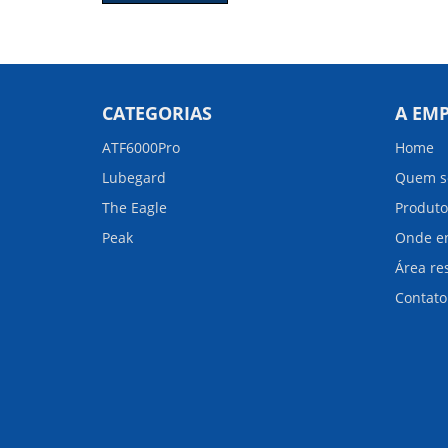
CATEGORIAS
A EM
ATF6000Pro
Home
Lubegard
Quem s
The Eagle
Produto
Peak
Onde en
Área res
Contato