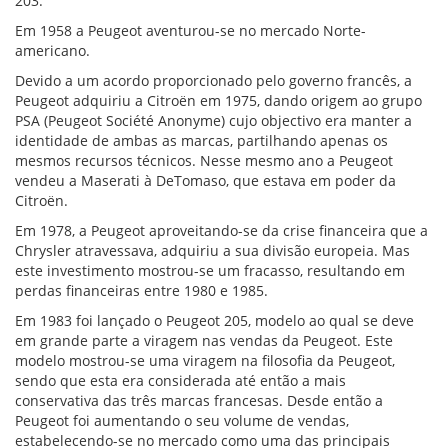
203.
Em 1958 a Peugeot aventurou-se no mercado Norte-
americano.
Devido a um acordo proporcionado pelo governo francês, a
Peugeot adquiriu a Citroën em 1975, dando origem ao grupo
PSA (Peugeot Société Anonyme) cujo objectivo era manter a
identidade de ambas as marcas, partilhando apenas os
mesmos recursos técnicos. Nesse mesmo ano a Peugeot
vendeu a Maserati à DeTomaso, que estava em poder da
Citroën.
Em 1978, a Peugeot aproveitando-se da crise financeira que a
Chrysler atravessava, adquiriu a sua divisão europeia. Mas
este investimento mostrou-se um fracasso, resultando em
perdas financeiras entre 1980 e 1985.
Em 1983 foi lançado o Peugeot 205, modelo ao qual se deve
em grande parte a viragem nas vendas da Peugeot. Este
modelo mostrou-se uma viragem na filosofia da Peugeot,
sendo que esta era considerada até então a mais
conservativa das três marcas francesas. Desde então a
Peugeot foi aumentando o seu volume de vendas,
estabelecendo-se no mercado como uma das principais