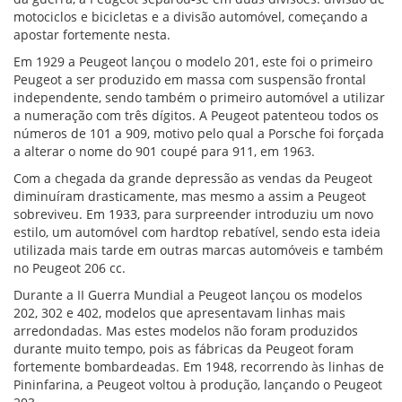
motociclos e bicicletas e a divisão automóvel, começando a
apostar fortemente nesta.
Em 1929 a Peugeot lançou o modelo 201, este foi o primeiro
Peugeot a ser produzido em massa com suspensão frontal
independente, sendo também o primeiro automóvel a utilizar
a numeração com três dígitos. A Peugeot patenteou todos os
números de 101 a 909, motivo pelo qual a Porsche foi forçada
a alterar o nome do 901 coupé para 911, em 1963.
Com a chegada da grande depressão as vendas da Peugeot
diminuíram drasticamente, mas mesmo a assim a Peugeot
sobreviveu. Em 1933, para surpreender introduziu um novo
estilo, um automóvel com hardtop rebatível, sendo esta ideia
utilizada mais tarde em outras marcas automóveis e também
no Peugeot 206 cc.
Durante a II Guerra Mundial a Peugeot lançou os modelos
202, 302 e 402, modelos que apresentavam linhas mais
arredondadas. Mas estes modelos não foram produzidos
durante muito tempo, pois as fábricas da Peugeot foram
fortemente bombardeadas. Em 1948, recorrendo às linhas de
Pininfarina, a Peugeot voltou à produção, lançando o Peugeot