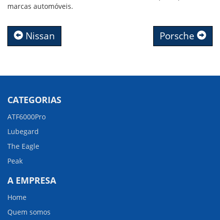
marcas automóveis.
Nissan
Porsche
CATEGORIAS
ATF6000Pro
Lubegard
The Eagle
Peak
A EMPRESA
Home
Quem somos