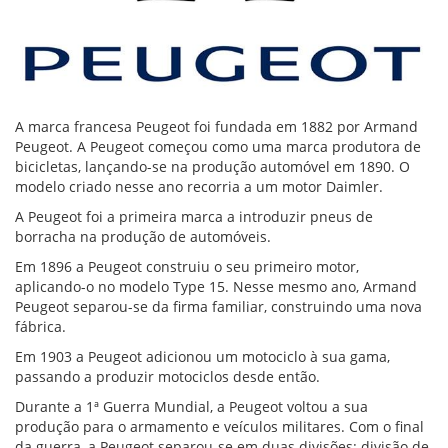
A marca francesa Peugeot foi fundada em 1882 por Armand
Peugeot. A Peugeot começou como uma marca produtora de
bicicletas, lançando-se na produção automóvel em 1890. O
modelo criado nesse ano recorria a um motor Daimler.
A Peugeot foi a primeira marca a introduzir pneus de
borracha na produção de automóveis.
Em 1896 a Peugeot construiu o seu primeiro motor,
aplicando-o no modelo Type 15. Nesse mesmo ano, Armand
Peugeot separou-se da firma familiar, construindo uma nova
fábrica.
Em 1903 a Peugeot adicionou um motociclo à sua gama,
passando a produzir motociclos desde então.
Durante a 1ª Guerra Mundial, a Peugeot voltou a sua
produção para o armamento e veículos militares. Com o final
da guerra, a Peugeot separou-se em duas divisões: divisão de