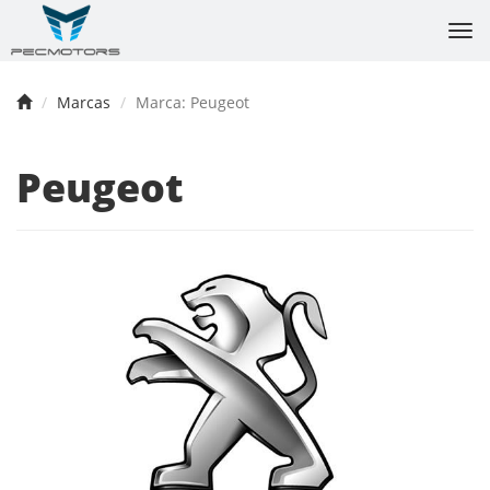
Tog
nav
Marcas
Marca: Peugeot
Peugeot