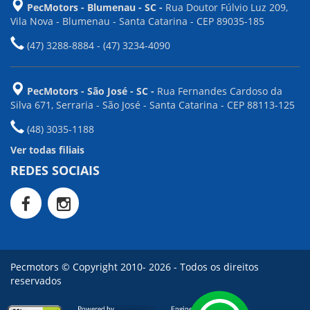
PecMotors - Blumenau - SC -
Rua Doutor Fúlvio Luz 209,
Vila Nova - Blumenau - Santa Catarina - CEP 89035-185
(47) 3288-8884 - (47) 3234-4090
PecMotors - São José - SC -
Rua Fernandes Cardoso da
Silva 671, Serraria - São José - Santa Catarina - CEP 88113-125
(48) 3035-1188
Ver todas filiais
REDES SOCIAIS
Pecmotors © Copyright 2010- 2026 - Todos os direitos
reservados