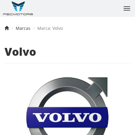
Tog
nav
Marcas
Marca: Volvo
Volvo