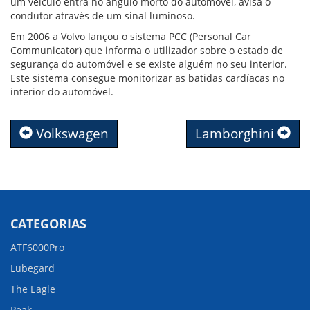
um veículo entra no ângulo morto do automóvel, avisa o
condutor através de um sinal luminoso.
Em 2006 a Volvo lançou o sistema PCC (Personal Car
Communicator) que informa o utilizador sobre o estado de
segurança do automóvel e se existe alguém no seu interior.
Este sistema consegue monitorizar as batidas cardíacas no
interior do automóvel.
Volkswagen
Lamborghini
CATEGORIAS
ATF6000Pro
Lubegard
The Eagle
Peak