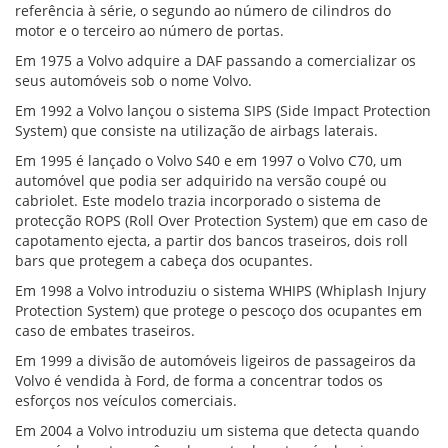
referência à série, o segundo ao número de cilindros do
motor e o terceiro ao número de portas.
Em 1975 a Volvo adquire a DAF passando a comercializar os
seus automóveis sob o nome Volvo.
Em 1992 a Volvo lançou o sistema SIPS (Side Impact Protection
System) que consiste na utilização de airbags laterais.
Em 1995 é lançado o Volvo S40 e em 1997 o Volvo C70, um
automóvel que podia ser adquirido na versão coupé ou
cabriolet. Este modelo trazia incorporado o sistema de
protecção ROPS (Roll Over Protection System) que em caso de
capotamento ejecta, a partir dos bancos traseiros, dois roll
bars que protegem a cabeça dos ocupantes.
Em 1998 a Volvo introduziu o sistema WHIPS (Whiplash Injury
Protection System) que protege o pescoço dos ocupantes em
caso de embates traseiros.
Em 1999 a divisão de automóveis ligeiros de passageiros da
Volvo é vendida à Ford, de forma a concentrar todos os
esforços nos veículos comerciais.
Em 2004 a Volvo introduziu um sistema que detecta quando