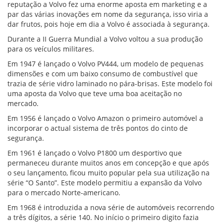
reputação a Volvo fez uma enorme aposta em marketing e a
par das várias inovações em nome da segurança, isso viria a
dar frutos, pois hoje em dia a Volvo é associada à segurança.
Durante a II Guerra Mundial a Volvo voltou a sua produção
para os veículos militares.
Em 1947 é lançado o Volvo PV444, um modelo de pequenas
dimensões e com um baixo consumo de combustível que
trazia de série vidro laminado no pára-brisas. Este modelo foi
uma aposta da Volvo que teve uma boa aceitação no
mercado.
Em 1956 é lançado o Volvo Amazon o primeiro automóvel a
incorporar o actual sistema de três pontos do cinto de
segurança.
Em 1961 é lançado o Volvo P1800 um desportivo que
permaneceu durante muitos anos em concepção e que após
o seu lançamento, ficou muito popular pela sua utilização na
série “O Santo”. Este modelo permitiu a expansão da Volvo
para o mercado Norte-americano.
Em 1968 é introduzida a nova série de automóveis recorrendo
a três dígitos, a série 140. No início o primeiro digito fazia