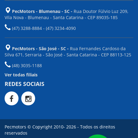
PecMotors - Blumenau - SC -
Rua Doutor Fúlvio Luz 209,
Vila Nova - Blumenau - Santa Catarina - CEP 89035-185
(47) 3288-8884 - (47) 3234-4090
PecMotors - São José - SC -
Rua Fernandes Cardoso da
Silva 671, Serraria - São José - Santa Catarina - CEP 88113-125
(48) 3035-1188
Ver todas filiais
REDES SOCIAIS
Pecmotors © Copyright 2010- 2026 - Todos os direitos
reservados