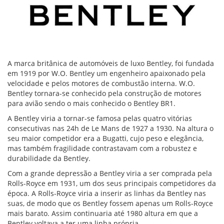
A marca britânica de automóveis de luxo Bentley, foi fundada
em 1919 por W.O. Bentley um engenheiro apaixonado pela
velocidade e pelos motores de combustão interna. W.O.
Bentley tornara-se conhecido pela construção de motores
para avião sendo o mais conhecido o Bentley BR1.
A Bentley viria a tornar-se famosa pelas quatro vitórias
consecutivas nas 24h de Le Mans de 1927 a 1930. Na altura o
seu maior competidor era a Bugatti, cujo peso e elegância,
mas também fragilidade contrastavam com a robustez e
durabilidade da Bentley.
Com a grande depressão a Bentley viria a ser comprada pela
Rolls-Royce em 1931, um dos seus principais competidores da
época. A Rolls-Royce viria a inserir as linhas da Bentley nas
suas, de modo que os Bentley fossem apenas um Rolls-Royce
mais barato. Assim continuaria até 1980 altura em que a
Bentley voltava a ter uma linha própria.