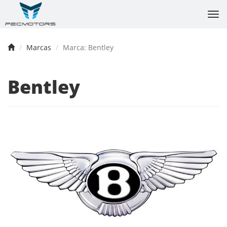
Tog
nav
Marcas
Marca: Bentley
Bentley