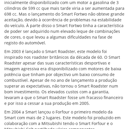
inicialmente disponibilizado com um motor a gasolina de 3
cilindros de 599 cc que mais tarde viria a ser aumentada para
698 cc. Mas o lançamento do Smart Fortwo não obteve grande
aceitação, devido à ocorrência de problemas na estabilidade
do veículo. À parte disso o Smart Fortwo tinha a característica
de poder ser adquirido num elevado leque de combinações
de cores, o que levou a algumas dificuldades na fase de
registo do automóvel.
Em 2003 é lançado o Smart Roadster, este modelo foi
inspirado nos roadster britânicos da década de 60. O Smart
Roadster apesar das suas características desportivas e
imagem agressiva era disponibilizado com motores de baixa
potência que tinham por objectivo um baixo consumo de
combustível. Apesar de no ano de lançamento a produção
superar as expectativas, não tornou o Smart Roadster num
bom investimento. Os elevados custos com a garantia,
levaram a que o Smart Roadster fosse um fracasso financeiro
e por isso a cessar a sua produção em 2005.
Em 2004 a Smart lançou o Forfour o primeiro modelo da
Smart com mais de 2 lugares. Este modelo foi produzido em
colaboração com a Mitsubishi tendo o Smart Forfour e o