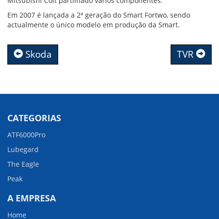
Mitsubishi Colt partilhado vários componentes.
Em 2007 é lançada a 2ª geração do Smart Fortwo, sendo
actualmente o único modelo em produção da Smart.
Skoda
TVR
CATEGORIAS
ATF6000Pro
Lubegard
The Eagle
Peak
A EMPRESA
Home