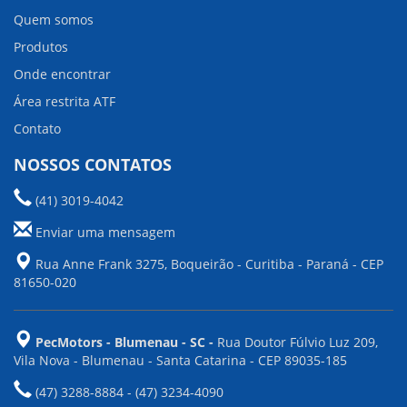
Quem somos
Produtos
Onde encontrar
Área restrita ATF
Contato
NOSSOS CONTATOS
(41) 3019-4042
Enviar uma mensagem
Rua Anne Frank 3275, Boqueirão - Curitiba - Paraná - CEP
81650-020
PecMotors - Blumenau - SC -
Rua Doutor Fúlvio Luz 209,
Vila Nova - Blumenau - Santa Catarina - CEP 89035-185
(47) 3288-8884 - (47) 3234-4090