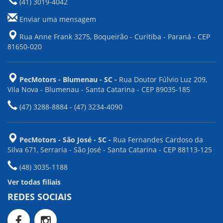
(41) 3019-4042
Enviar uma mensagem
Rua Anne Frank 3275, Boqueirão - Curitiba - Paraná - CEP
81650-020
PecMotors - Blumenau - SC -
Rua Doutor Fúlvio Luz 209,
Vila Nova - Blumenau - Santa Catarina - CEP 89035-185
(47) 3288-8884 - (47) 3234-4090
PecMotors - São José - SC -
Rua Fernandes Cardoso da
Silva 671, Serraria - São José - Santa Catarina - CEP 88113-125
(48) 3035-1188
Ver todas filiais
REDES SOCIAIS