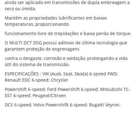
ainda ser aplicado em transmissões de dupla embreagem a
seco ou úmida.
Mantêm as propriedades lubrificantes em baixas
temperaturas, proporcionando
funcionamento livre de trepidações e baixa perda de torque.
O MULTI DCT DSG possui aditivos de última tecnologia que
garantem proteção de engrenagens
contra o desgaste, corrosão e oxidação, prolongando a vida
útil do sistema de transmissão.
ESPECIFICAÇÕES : VW (Audi, Seat, Skoda) 6-speed FWD;
Renault EDC 6-speed; Chrysler
Powershift 6-speed; Ford Powershift 6-speed; Mitsubishi TC-
SST 6-speed; Peugeot/Citroen
DCS 6-speed; Volvo Powershifit 6-speed; Bugatti Veyron.