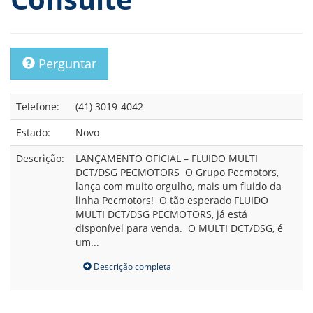
Perguntar
Telefone:
(41) 3019-4042
Estado:
Novo
Descrição:
LANÇAMENTO OFICIAL – FLUIDO MULTI
DCT/DSG PECMOTORS O Grupo Pecmotors,
lança com muito orgulho, mais um fluido da
linha Pecmotors! O tão esperado FLUIDO
MULTI DCT/DSG PECMOTORS, já está
disponível para venda. O MULTI DCT/DSG, é
um...
Descrição completa