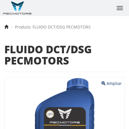
Togg
navi
Produto: FLUIDO DCT/DSG PECMOTORS
FLUIDO DCT/DSG
PECMOTORS
Anterior
Próx
Ampliar